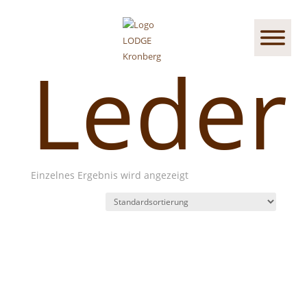
Start
/ Produkte verschlagwortet mit „Leder“
Leder
Einzelnes Ergebnis wird angezeigt