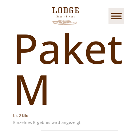
Start
/ Produkt-Versandklassen / Paket M
Paket
M
bis 2 Kilo
Einzelnes Ergebnis wird angezeigt