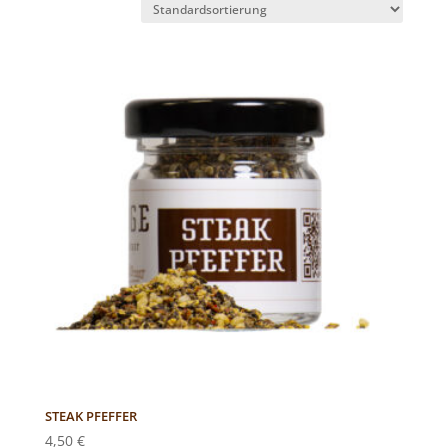
STEAK PFEFFER
4,50
€